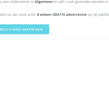
 u een ondernemer in
Algemeen
en wilt u ook gevonden worden in
teer nu van onze actie:
8 weken GRATIS advertentie
op dit platfo
ELD U HIER GRATIS AAN