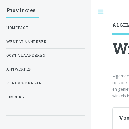
Provincies
Toggle
ALGE
HOMEPAGE
Wi
WEST-VLAANDEREN
OOST-VLAANDEREN
ANTWERPEN
Algemeen
op zoek 
VLAAMS-BRABANT
en genie
winkels 
LIMBURG
Voo