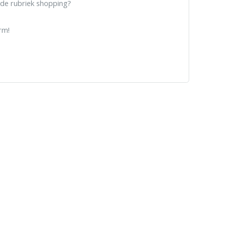
 de rubriek shopping?
rm!