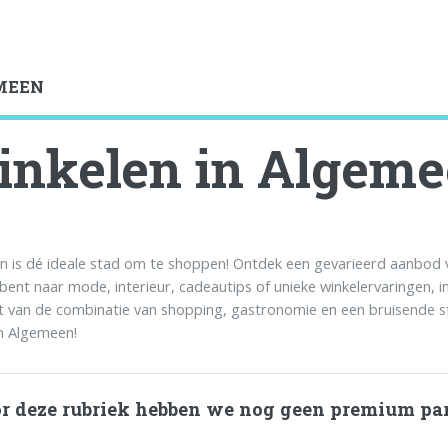
MEEN
nkelen in Algem
 is dé ideale stad om te shoppen! Ontdek een gevarieerd aanbod va
bent naar mode, interieur, cadeautips of unieke winkelervaringen, in
t van de combinatie van shopping, gastronomie en een bruisende sf
in Algemeen!
r deze rubriek hebben we nog geen premium pa