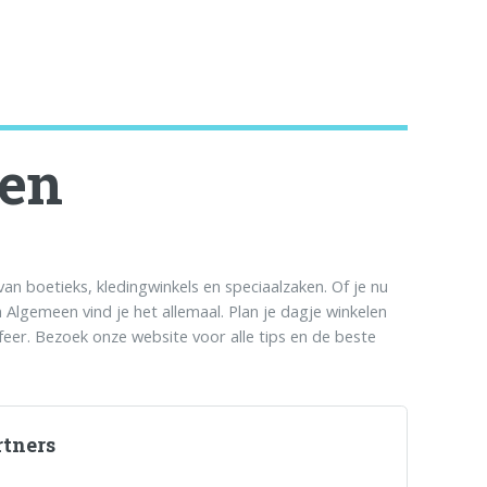
een
n boetieks, kledingwinkels en speciaalzaken. Of je nu
 Algemeen vind je het allemaal. Plan je dagje winkelen
eer. Bezoek onze website voor alle tips en de beste
rtners