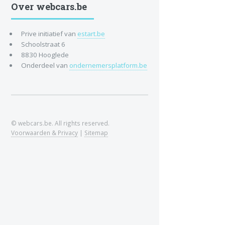
Over webcars.be
Prive initiatief van
estart.be
Schoolstraat 6
8830 Hooglede
Onderdeel van
ondernemersplatform.be
© webcars.be. All rights reserved.
Voorwaarden & Privacy
|
Sitemap