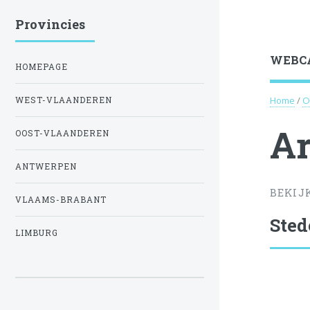
Provincies
WEBC
HOMEPAGE
Home
/
O
WEST-VLAANDEREN
Ar
OOST-VLAANDEREN
ANTWERPEN
BEKIJ
VLAAMS-BRABANT
Sted
LIMBURG