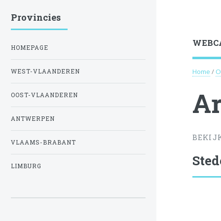
Provincies
WEBC
HOMEPAGE
Home
/
O
WEST-VLAANDEREN
Ar
OOST-VLAANDEREN
ANTWERPEN
BEKIJ
VLAAMS-BRABANT
Sted
LIMBURG