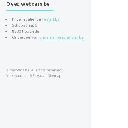
Over webcars.be
Prive initiatief van
estart.be
Schoolstraat 6
8830 Hooglede
Onderdeel van
ondernemersplatform.be
© webcars.be. All rights reserved.
Voorwaarden & Privacy
|
Sitemap