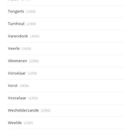
Tongerlo
(2260)
Turnhout
(2300)
Varendonk
(2431)
Veerle
(2430)
Vlimmeren
(2340)
Vorselaar
(2290)
Vorst
(2430)
Vosselaar
(2350)
Wechelderzande
(2390)
Weelde
(2381)