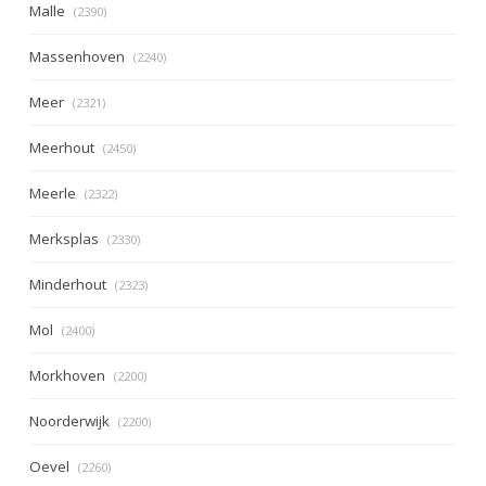
Malle
(2390)
Massenhoven
(2240)
Meer
(2321)
Meerhout
(2450)
Meerle
(2322)
Merksplas
(2330)
Minderhout
(2323)
Mol
(2400)
Morkhoven
(2200)
Noorderwijk
(2200)
Oevel
(2260)